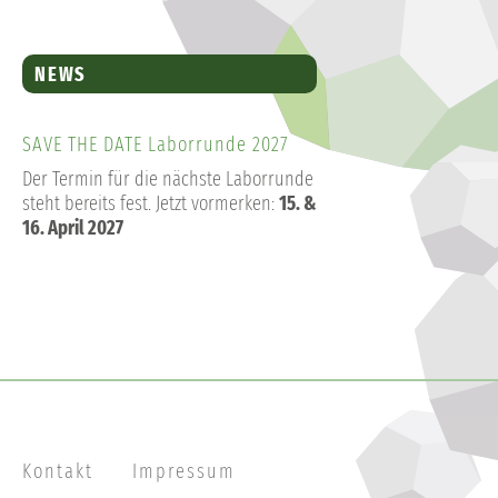
NEWS
SAVE THE DATE Laborrunde 2027
Der Termin für die nächste Laborrunde
steht bereits fest. Jetzt vormerken:
15. &
16. April 2027
Kontakt
Impressum